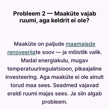
Probleem 2 — Maaküte vajab
ruumi, aga keldrit ei ole?
Maaküte on paljude
maamajade
renoveerija
te soov — ja mõistlik valik.
Madal energiakulu, mugav
temperatuuriregulatsioon, pikaajaline
investeering. Aga maaküte ei ole ainult
torud maa sees. Seadmed vajavad
eraldi ruumi majas sees. Ja siin algab
probleem.