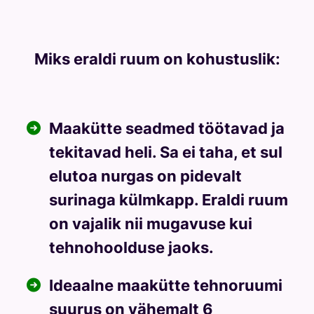
Miks eraldi ruum on kohustuslik:
Maakütte seadmed töötavad ja
tekitavad heli. Sa ei taha, et sul
elutoa nurgas on pidevalt
surinaga külmkapp. Eraldi ruum
on vajalik nii mugavuse kui
tehnohoolduse jaoks.
Ideaalne maakütte tehnoruumi
suurus on vähemalt 6