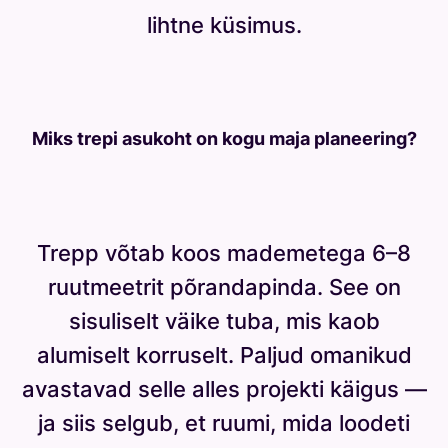
lihtne küsimus.
Miks trepi asukoht on kogu maja planeering?
Trepp võtab koos mademetega 6–8
ruutmeetrit põrandapinda. See on
sisuliselt väike tuba, mis kaob
alumiselt korruselt. Paljud omanikud
avastavad selle alles projekti käigus —
ja siis selgub, et ruumi, mida loodeti