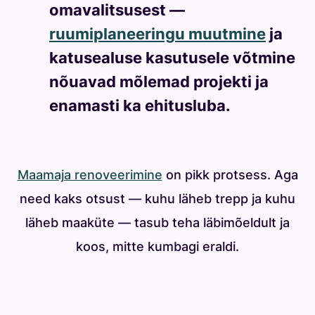
omavalitsusest —
ruumiplaneeringu muutmine
ja
katusealuse kasutusele võtmine
nõuavad mõlemad projekti ja
enamasti ka ehitusluba.
Maamaja renoveerimine
on pikk protsess. Aga
need kaks otsust — kuhu läheb trepp ja kuhu
läheb maaküte — tasub teha läbimõeldult ja
koos, mitte kumbagi eraldi.