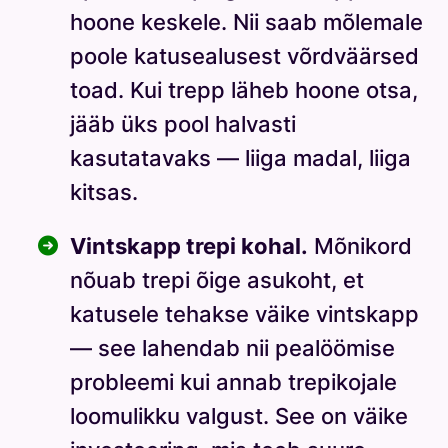
hoone keskele. Nii saab mõlemale
poole katusealusest võrdväärsed
toad. Kui trepp läheb hoone otsa,
jääb üks pool halvasti
kasutatavaks — liiga madal, liiga
kitsas.
Vintskapp trepi kohal.
Mõnikord
nõuab trepi õige asukoht, et
katusele tehakse väike vintskapp
— see lahendab nii pealöömise
probleemi kui annab trepikojale
loomulikku valgust. See on väike