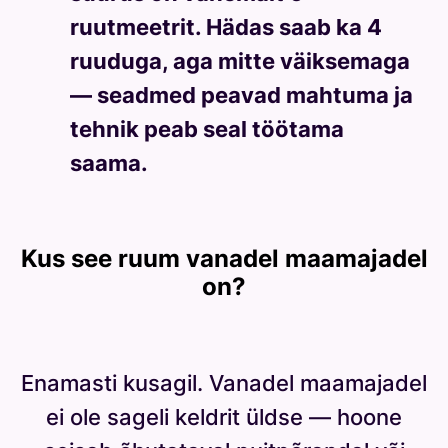
ruutmeetrit. Hädas saab ka 4
ruuduga, aga mitte väiksemaga
— seadmed peavad mahtuma ja
tehnik peab seal töötama
saama.
Kus see ruum vanadel maamajadel
on?
Enamasti kusagil. Vanadel maamajadel
ei ole sageli keldrit üldse — hoone