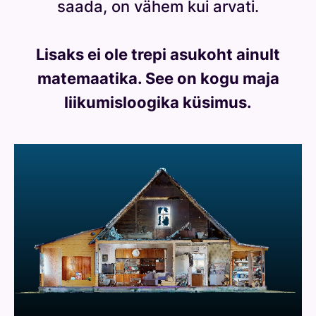
saada, on vähem kui arvati.
Lisaks ei ole trepi asukoht ainult
matemaatika. See on kogu maja
liikumisloogika küsimus.