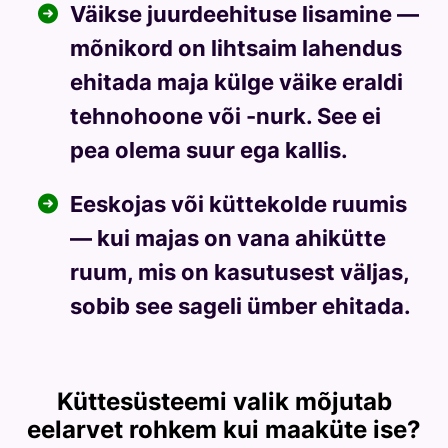
Väikse juurdeehituse lisamine —
mõnikord on lihtsaim lahendus
ehitada maja külge väike eraldi
tehnohoone või -nurk. See ei
pea olema suur ega kallis.
Eeskojas või küttekolde ruumis
— kui majas on vana ahikütte
ruum, mis on kasutusest väljas,
sobib see sageli ümber ehitada.
Küttesüsteemi valik mõjutab
eelarvet rohkem kui maaküte ise?