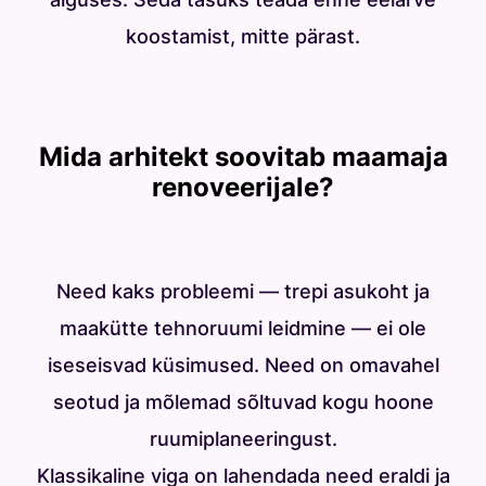
koostamist, mitte pärast.
Mida arhitekt soovitab maamaja
renoveerijale?
Need kaks probleemi — trepi asukoht ja
maakütte tehnoruumi leidmine — ei ole
iseseisvad küsimused. Need on omavahel
seotud ja mõlemad sõltuvad kogu hoone
ruumiplaneeringust.
Klassikaline viga on lahendada need eraldi ja