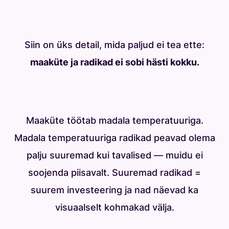
Siin on üks detail, mida paljud ei tea ette:
maaküte ja radikad ei sobi hästi kokku.
Maaküte töötab madala temperatuuriga.
Madala temperatuuriga radikad peavad olema
palju suuremad kui tavalised — muidu ei
soojenda piisavalt. Suuremad radikad =
suurem investeering ja nad näevad ka
visuaalselt kohmakad välja.