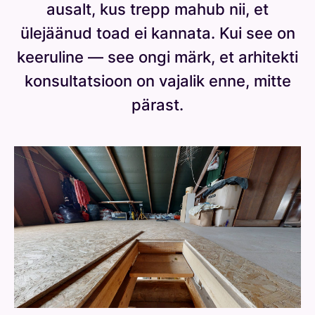
ausalt, kus trepp mahub nii, et
ülejäänud toad ei kannata. Kui see on
keeruline — see ongi märk, et arhitekti
konsultatsioon on vajalik enne, mitte
pärast.