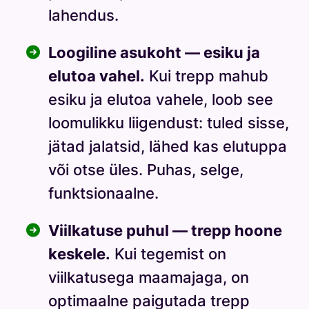
lahendus.
Loogiline asukoht — esiku ja
elutoa vahel.
Kui trepp mahub
esiku ja elutoa vahele, loob see
loomulikku liigendust: tuled sisse,
jätad jalatsid, lähed kas elutuppa
või otse üles. Puhas, selge,
funktsionaalne.
Viilkatuse puhul — trepp hoone
keskele.
Kui tegemist on
viilkatusega maamajaga, on
optimaalne paigutada trepp