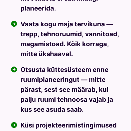
planeerida.
Vaata kogu maja tervikuna —
trepp, tehnoruumid, vannitoad,
magamistoad. Kõik korraga,
mitte ükshaaval.
Otsusta küttesüsteem enne
ruumiplaneeringut — mitte
pärast, sest see määrab, kui
palju ruumi tehnoosa vajab ja
kus see asuda saab.
Küsi projekteerimistingimused