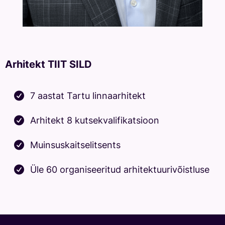
Arhitekt TIIT SILD
7 aastat Tartu linnaarhitekt
Arhitekt 8 kutsekvalifikatsioon
Muinsuskaitselitsents
Üle 60 organiseeritud arhitektuurivõistluse