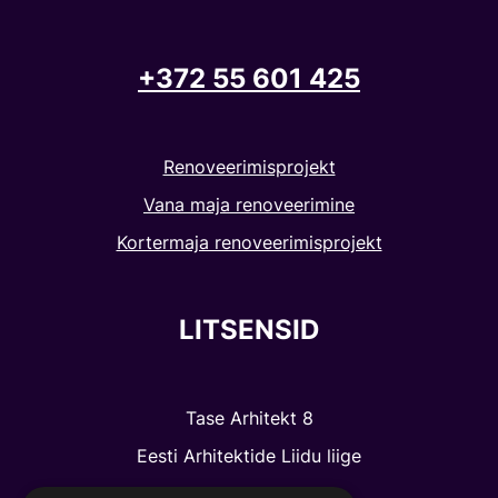
+372 55 601 425
Renoveerimisprojekt
Vana maja renoveerimine
Kortermaja renoveerimisprojekt
LITSENSID
Tase Arhitekt 8
Eesti Arhitektide Liidu liige
Muinsuskaitselitsents