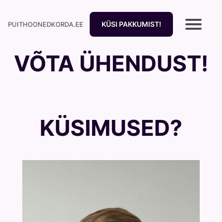
KÜSI PAKKUMIST!
PUITHOONEDKORDA.EE
VÕTA ÜHENDUST!
KÜSIMUSED?