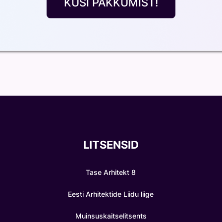
KÜSI PAKKUMIST!
LITSENSID
Tase Arhitekt 8
Eesti Arhitektide Liidu liige
Muinsuskaitselitsents