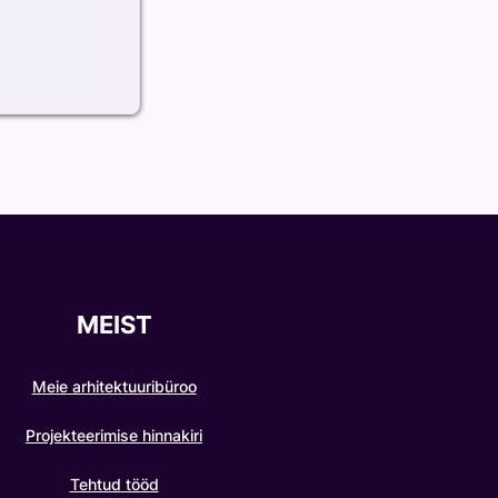
MEIST
Meie arhitektuuribüroo
Projekteerimise hinnakiri
Tehtud tööd