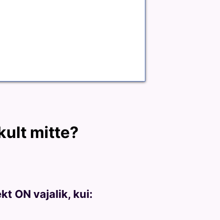
ikult mitte?
kt ON vajalik, kui: