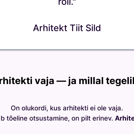
roll."
Arhitekt Tiit Sild
rhitekti vaja — ja millal tegel
On olukordi, kus arhitekti ei ole vaja.
b tõeline otsustamine, on pilt erinev.
Arhite