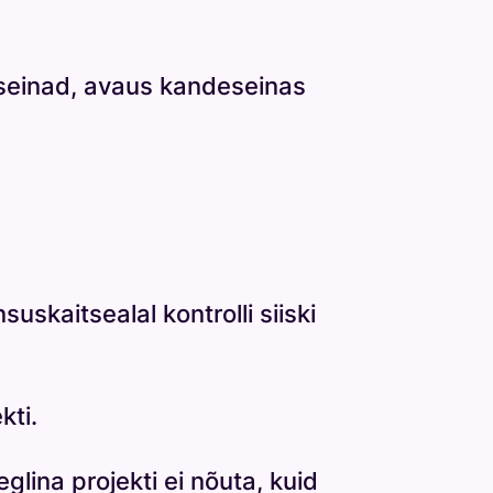
seinad, avaus kandeseinas
uskaitsealal kontrolli siiski
kti.
glina projekti ei nõuta, kuid