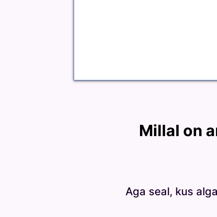
Millal on a
Aga seal, kus alga